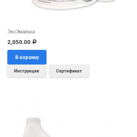
ЭкоЭмалька
2,050.00
Р
В корзину
Инструкция
Сертификат