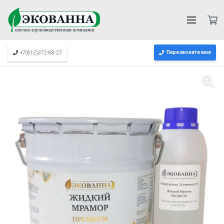
Перезвоните мне
+7(812)372-68-27