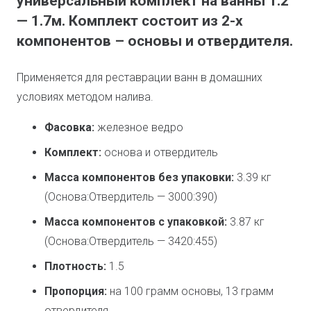
универсальный комплект на ванны 1.2
— 1.7м. Комплект состоит из 2-х
компонентов – основы и отвердителя.
Применяется для реставрации ванн в домашних
условиях методом налива.
Фасовка:
железное ведро
Комплект:
основа и отвердитель
Масса компонентов без упаковки:
3.39 кг
(Основа:Отвердитель — 3000:390)
Масса компонентов с упаковкой:
3.87 кг
(Основа:Отвердитель — 3420:455)
Плотность:
1.5
Пропорция:
на 100 грамм основы, 13 грамм
отвердителя