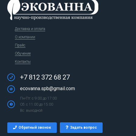
Доставка и оплата
О компании
Прайс
Обучение
Контакты
+7 812 372 68 27
ecovanna.spb@gmail.com
Пн-Пт: с 9:00 до 17:00
Сб: с 11:00 до 15:00
Вс: выходной
Обратный звонок
Задать вопрос