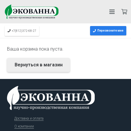
Перезвоните мне
+7(812)372-68-27
Ваша корзина пока пуста.
Вернуться в магазин
Доставка и оплата
О компании